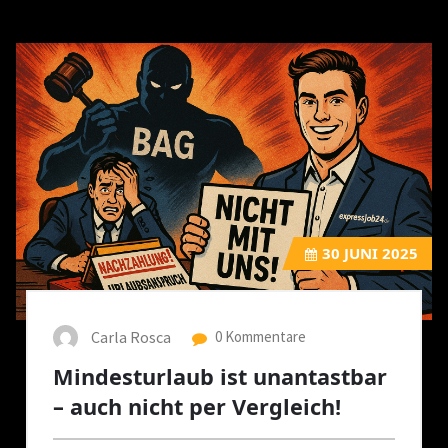
30
JUNI 2025
Carla Rosca
0 Kommentare
Mindesturlaub ist unantastbar
– auch nicht per Vergleich!