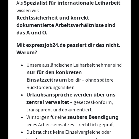
Spezialist für internationale Leiharbeit
Als
wissen wir:
Rechtssicherheit und korrekt
dokumentierte Arbeitsverhältnisse sind
das A und O.
Mit expressjob24.de passiert dir das nicht.
Warum?
Unsere ausländischen Leiharbeitnehmer sind
nur für den konkreten
Einsatzzeitraum
bei dir – ohne spätere
Rückforderungsrisiken.
Urlaubsansprüche werden über uns
zentral verwaltet
– gesetzeskonform,
transparent und dokumentiert.
saubere Beendigung
Wir sorgen für eine
jedes Arbeitseinsatzes – rechtlich geprüft.
Du brauchst keine Einzelvergleiche oder