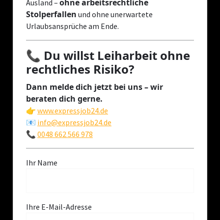
ohne arbeitsrechtliche
Ausland –
Stolperfallen
und ohne unerwartete
Urlaubsansprüche am Ende.
📞 Du willst Leiharbeit ohne
rechtliches Risiko?
Dann melde dich jetzt bei uns – wir
beraten dich gerne.
👉
www.expressjob24.de
📧
info@expressjob24.de
📞
0048 662 566 978
Ihr Name
Ihre E-Mail-Adresse