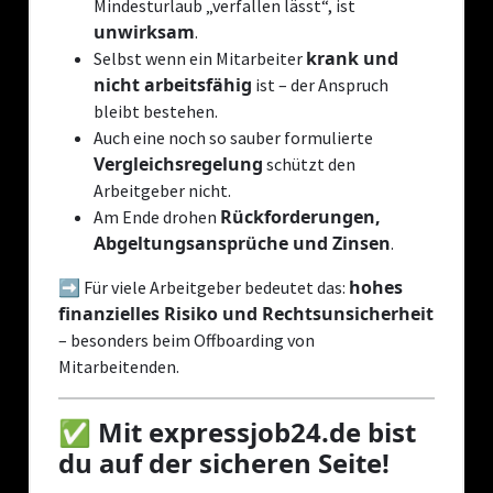
Mindesturlaub „verfallen lässt“, ist
unwirksam
.
krank und
Selbst wenn ein Mitarbeiter
nicht arbeitsfähig
ist – der Anspruch
bleibt bestehen.
Auch eine noch so sauber formulierte
Vergleichsregelung
schützt den
Arbeitgeber nicht.
Rückforderungen,
Am Ende drohen
Abgeltungsansprüche und Zinsen
.
hohes
➡️ Für viele Arbeitgeber bedeutet das:
finanzielles Risiko und Rechtsunsicherheit
– besonders beim Offboarding von
Mitarbeitenden.
✅ Mit expressjob24.de bist
du auf der sicheren Seite!