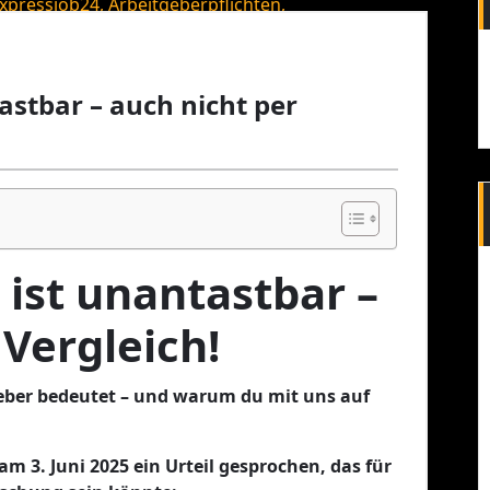
astbar – auch nicht per
ist unantastbar –
 Vergleich!
geber bedeutet – und warum du mit uns auf
m 3. Juni 2025 ein Urteil gesprochen, das für