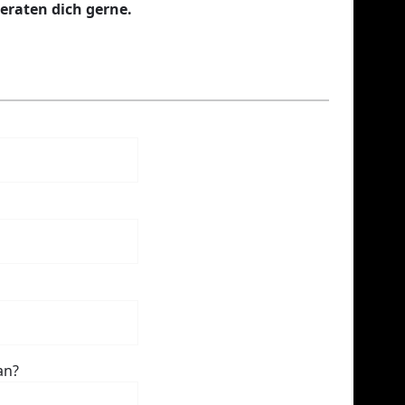
beraten dich gerne.
an?