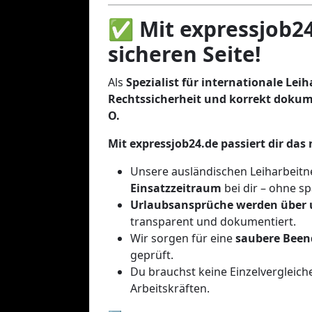
✅ Mit expressjob24
sicheren Seite!
Als
Spezialist für internationale Leih
Rechtssicherheit und korrekt dokume
O.
Mit expressjob24.de passiert dir das
Unsere ausländischen Leiharbeit
Einsatzzeitraum
bei dir – ohne s
Urlaubsansprüche werden über u
transparent und dokumentiert.
Wir sorgen für eine
saubere Been
geprüft.
Du brauchst keine Einzelvergleic
Arbeitskräften.