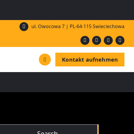
ul. Owocowa 7 | PL-64-115 Swieciechowa
Kontakt aufnehmen
Search