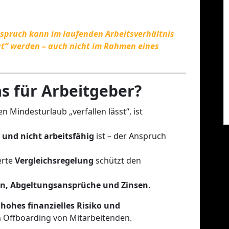
spruch kann im laufenden Arbeitsverhältnis
igt“ werden – auch nicht im Rahmen eines
s für Arbeitgeber?
en Mindesturlaub „verfallen lässt“, ist
 und nicht arbeitsfähig
ist – der Anspruch
erte
Vergleichsregelung
schützt den
n, Abgeltungsansprüche und Zinsen
.
:
hohes finanzielles Risiko und
 Offboarding von Mitarbeitenden.