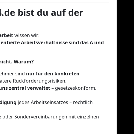
.de bist du auf der
arbeit
wissen wir:
ntierte Arbeitsverhältnisse sind das A und
 nicht. Warum?
nehmer sind
nur für den konkreten
pätere Rückforderungsrisiken.
ns zentral verwaltet
– gesetzeskonform,
digung
jedes Arbeitseinsatzes – rechtlich
he oder Sondervereinbarungen mit einzelnen