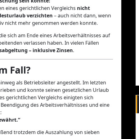
schung sein könnte:
 eines gerichtlichen Vergleichs
nicht
desturlaub verzichten
– auch nicht dann, wenn
ktiv nicht mehr genommen werden konnte.
ie sich am Ende eines Arbeitsverhältnisses auf
eitenden verlassen haben. In vielen Fällen
sabgeltung – inklusive Zinsen
.
m Fall?
nweg als Betriebsleiter angestellt. Im letzten
rieben und konnte seinen gesetzlichen Urlaub
 gerichtlichen Vergleichs einigten sich
 Beendigung des Arbeitsverhältnisses und eine
:
ewährt.“
ießend trotzdem die Auszahlung von sieben