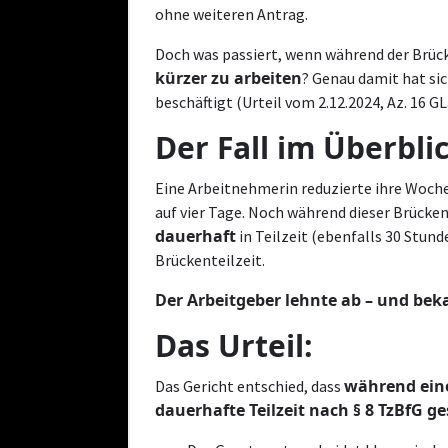
ohne weiteren Antrag.
Doch was passiert, wenn während der Brüc
kürzer zu arbeiten
? Genau damit hat si
beschäftigt (Urteil vom 2.12.2024, Az. 16 GL
Der Fall im Überblic
Eine Arbeitnehmerin reduzierte ihre Wochen
auf vier Tage. Noch während dieser Brücken
dauerhaft
in Teilzeit (ebenfalls 30 Stun
Brückenteilzeit.
Der Arbeitgeber lehnte ab – und bek
Das Urteil:
während eine
Das Gericht entschied, dass
dauerhafte Teilzeit nach § 8 TzBfG g