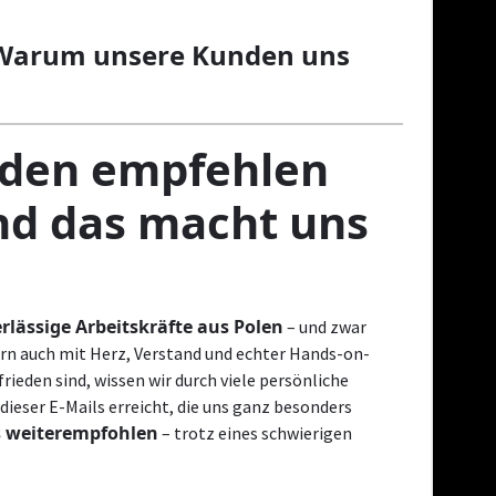
: Warum unsere Kunden uns
nden empfehlen
nd das macht uns
rlässige Arbeitskräfte aus Polen
– und zwar
ern auch mit Herz, Verstand und echter Hands-on-
rieden sind, wissen wir durch viele persönliche
dieser E-Mails erreicht, die uns ganz besonders
s weiterempfohlen
– trotz eines schwierigen