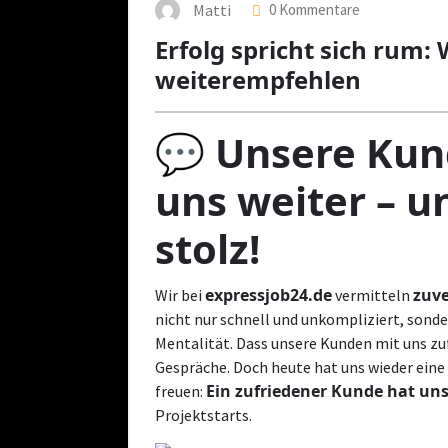
Matti
0 Kommentare
Erfolg spricht sich rum
weiterempfehlen
💬 Unsere Ku
uns weiter – u
stolz!
expressjob24.de
zuve
Wir bei
vermitteln
nicht nur schnell und unkompliziert, sond
Mentalität. Dass unsere Kunden mit uns zuf
Gespräche. Doch heute hat uns wieder eine 
Ein zufriedener Kunde hat un
freuen:
Projektstarts.