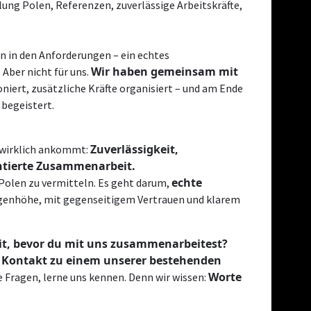
en in den Anforderungen – ein echtes
Wir haben gemeinsam mit
 Aber nicht für uns.
niert, zusätzliche Kräfte organisiert – und am Ende
 begeistert.
Zuverlässigkeit,
s wirklich ankommt:
entierte Zusammenarbeit.
echte
 Polen zu vermitteln. Es geht darum,
genhöhe, mit gegenseitigem Vertrauen und klarem
it, bevor du mit uns zusammenarbeitest?
 Kontakt zu einem unserer bestehenden
Worte
 Fragen, lerne uns kennen. Denn wir wissen: