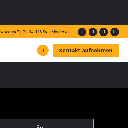
Owocowa 7 | PL-64-115 Swieciechowa
Kontakt aufnehmen
Search