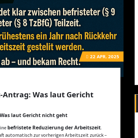
22
APR. 2025
t-Antrag: Was laut Gericht
 Was laut Gericht nicht geht
befristete Reduzierung der Arbeitszeit
eine
.
aft automatisch zur vorherigen Arbeitszeit zurück –