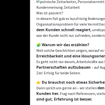
Was ist passiert?
In diesem Fall gab es kurzfristig Änderung
Organisationsproblem für viele Vermittler.
dem Kunden schnell reagiert
, umdispo
war der Kunde nicht nur zufrieden, sondern
Warum wir das erzählen?
🧩
Weil solche Geschichten zeigen, worauf e
Erreichbarkeit und eine lösungsori
Es geht nicht nur darum, Arbeitskräfte aus
Partnerschaften aufzubauen
– auf Au
Ziel: Erfolg für beide Seiten.
Du brauchst noch etwas Sicherhe
👉
den
Dann sprich uns gerne an – wir stellen
Kunden her.
Frag nach Referenzen, stelle
sind gut, Erfahrung ist besser.