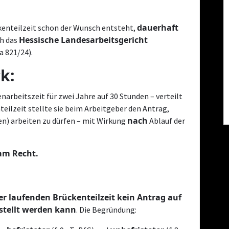
dauerhaft
kenteilzeit schon der Wunsch entsteht,
Hessische Landesarbeitsgericht
ch das
a 821/24).
k:
arbeitszeit für zwei Jahre auf 30 Stunden – verteilt
teilzeit stellte sie beim Arbeitgeber den Antrag,
nach
den) arbeiten zu dürfen – mit Wirkung
Ablauf der
am Recht.
r laufenden Brückenteilzeit kein Antrag auf
estellt werden kann
. Die Begründung: