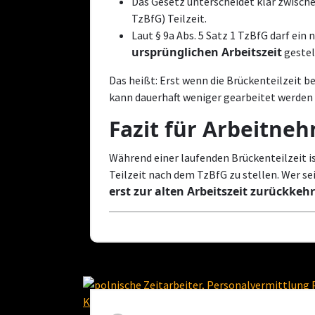
Das Gesetz unterscheidet klar zwisch
TzBfG) Teilzeit.
Laut § 9a Abs. 5 Satz 1 TzBfG darf ein
ursprünglichen Arbeitszeit
gestel
Das heißt: Erst wenn die Brückenteilzeit b
kann dauerhaft weniger gearbeitet werden
Fazit für Arbeitne
Während einer laufenden Brückenteilzeit i
Teilzeit nach dem TzBfG zu stellen. Wer se
erst zur alten Arbeitszeit zurückkeh