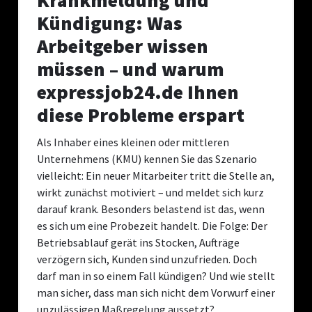
Krankmeldung und
Kündigung: Was
Arbeitgeber wissen
müssen – und warum
expressjob24.de Ihnen
diese Probleme erspart
Als Inhaber eines kleinen oder mittleren
Unternehmens (KMU) kennen Sie das Szenario
vielleicht: Ein neuer Mitarbeiter tritt die Stelle an,
wirkt zunächst motiviert – und meldet sich kurz
darauf krank. Besonders belastend ist das, wenn
es sich um eine Probezeit handelt. Die Folge: Der
Betriebsablauf gerät ins Stocken, Aufträge
verzögern sich, Kunden sind unzufrieden. Doch
darf man in so einem Fall kündigen? Und wie stellt
man sicher, dass man sich nicht dem Vorwurf einer
unzulässigen Maßregelung aussetzt?