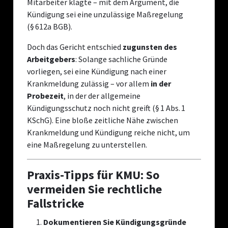
Mitarbeiter klagte – mit dem Argument, die
Kündigung sei eine unzulässige Maßregelung
(§ 612a BGB).
Doch das Gericht entschied
zugunsten des
Arbeitgebers
: Solange sachliche Gründe
vorliegen, sei eine Kündigung nach einer
Krankmeldung zulässig – vor allem
in der
Probezeit
, in der der allgemeine
Kündigungsschutz noch nicht greift (§ 1 Abs. 1
KSchG). Eine bloße zeitliche Nähe zwischen
Krankmeldung und Kündigung reiche nicht, um
eine Maßregelung zu unterstellen.
Praxis-Tipps für KMU: So
vermeiden Sie rechtliche
Fallstricke
Dokumentieren Sie Kündigungsgründe