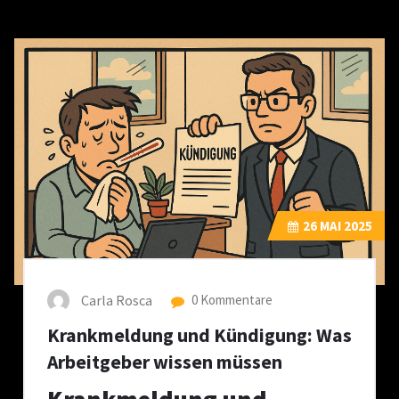
26
MAI 2025
Carla Rosca
0 Kommentare
Krankmeldung und Kündigung: Was
Arbeitgeber wissen müssen