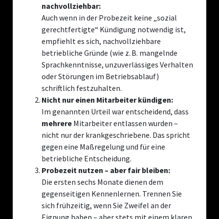
nachvollziehbar:
Auch wenn in der Probezeit keine „sozial
gerechtfertigte“ Kündigung notwendig ist,
empfiehlt es sich, nachvollziehbare
betriebliche Gründe (wie z. B. mangelnde
Sprachkenntnisse, unzuverlässiges Verhalten
oder Störungen im Betriebsablauf)
schriftlich festzuhalten.
Nicht nur einen Mitarbeiter kündigen:
Im genannten Urteil war entscheidend, dass
mehrere
Mitarbeiter entlassen wurden –
nicht nur der krankgeschriebene. Das spricht
gegen eine Maßregelung und für eine
betriebliche Entscheidung.
Probezeit nutzen – aber fair bleiben:
Die ersten sechs Monate dienen dem
gegenseitigen Kennenlernen. Trennen Sie
sich frühzeitig, wenn Sie Zweifel an der
Eignung haben – aber stets mit einem klaren