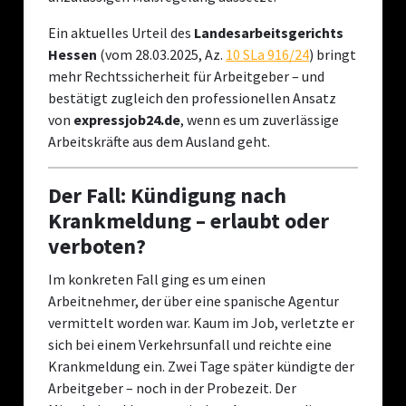
Ein aktuelles Urteil des
Landesarbeitsgerichts
Hessen
(vom 28.03.2025, Az.
10 SLa 916/24
) bringt
mehr Rechtssicherheit für Arbeitgeber – und
bestätigt zugleich den professionellen Ansatz
von
expressjob24.de
, wenn es um zuverlässige
Arbeitskräfte aus dem Ausland geht.
Der Fall: Kündigung nach
Krankmeldung – erlaubt oder
verboten?
Im konkreten Fall ging es um einen
Arbeitnehmer, der über eine spanische Agentur
vermittelt worden war. Kaum im Job, verletzte er
sich bei einem Verkehrsunfall und reichte eine
Krankmeldung ein. Zwei Tage später kündigte der
Arbeitgeber – noch in der Probezeit. Der