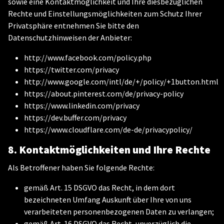
sowie eine Kontaktmöglichkeit und Ihre diesbezüglichen
Rechte und Einstellungsmöglichkeiten zum Schutz Ihrer
Privatsphäre entnehmen Sie bitte den
Datenschutzhinweisen der Anbieter:
http://www.facebook.com/policy.php
https://twitter.com/privacy
http://www.google.com/intl/de/+/policy/+1button.html
https://about.pinterest.com/de/privacy-policy
https://www.linkedin.com/privacy
https://dev.buffer.com/privacy
https://www.cloudflare.com/de-de/privacypolicy/
8. Kontaktmöglichkeiten und Ihre Rechte
Als Betroffener haben Sie folgende Rechte:
gemäß Art. 15 DSGVO das Recht, in dem dort
bezeichneten Umfang Auskunft über Ihre von uns
verarbeiteten personenbezogenen Daten zu verlangen;
gemäß Art. 16 DSGVO das Recht, unverzüglich die