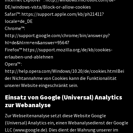
DE/windows-vista/Block-or-allow-cookies
Safari™: https://support.apple.com/kb/ph21411?
locale=de_DE
Chrome™:
http://support.google.com/chrome/bin/answer.py?
hl=de&hlrm=en&answer=95647
Firefox™ https://support.mozilla.org/de/kb/cookies-
erlauben-und-ablehnen
Opera™ :
http://help.opera.com/Windows/10.20/de/cookies.htmlBei
der Nichtannahme von Cookies kann die Funktionalität
unserer Website eingeschränkt sein.
Einsatz von Google (Universal) Analytics
zur Webanalyse
Zur Webseitenanalyse setzt diese Website Google
(Universal) Analytics ein, einen Webanalysedienst der Google
LLC (www.google.de). Dies dient der Wahrung unserer im