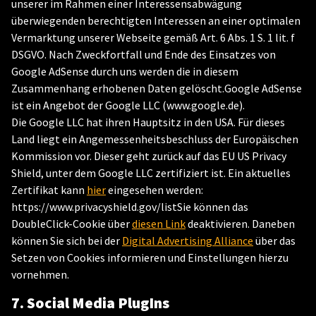
unserer im Rahmen einer Interessensabwägung
überwiegenden berechtigten Interessen an einer optimalen
Vermarktung unserer Webseite gemäß Art. 6 Abs. 1 S. 1 lit. f
DSGVO. Nach Zweckfortfall und Ende des Einsatzes von
Google AdSense durch uns werden die in diesem
Zusammenhang erhobenen Daten gelöscht.Google AdSense
ist ein Angebot der Google LLC (www.google.de).
Die Google LLC hat ihren Hauptsitz in den USA. Für dieses
Land liegt ein Angemessenheitsbeschluss der Europäischen
Kommission vor. Dieser geht zurück auf das EU US Privacy
Shield, unter dem Google LLC zertifiziert ist. Ein aktuelles
Zertifikat kann
hier
eingesehen werden:
https://www.privacyshield.gov/listSie können das
DoubleClick-Cookie über
diesen Link
deaktivieren. Daneben
können Sie sich bei der
Digital Advertising Alliance
über das
Setzen von Cookies informieren und Einstellungen hierzu
vornehmen.
7. Social Media PlugIns