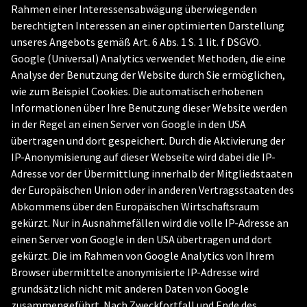
Rahmen einer Interessensabwägung überwiegenden
berechtigten Interessen an einer optimierten Darstellung
unseres Angebots gemäß Art. 6 Abs. 1 S. 1 lit. f DSGVO.
Google (Universal) Analytics verwendet Methoden, die eine
Analyse der Benutzung der Website durch Sie ermöglichen,
wie zum Beispiel Cookies. Die automatisch erhobenen
Informationen über Ihre Benutzung dieser Website werden
in der Regel an einen Server von Google in den USA
übertragen und dort gespeichert. Durch die Aktivierung der
IP-Anonymisierung auf dieser Webseite wird dabei die IP-
Adresse vor der Übermittlung innerhalb der Mitgliedstaaten
der Europäischen Union oder in anderen Vertragsstaaten des
Abkommens über den Europäischen Wirtschaftsraum
gekürzt. Nur in Ausnahmefällen wird die volle IP-Adresse an
einen Server von Google in den USA übertragen und dort
gekürzt. Die im Rahmen von Google Analytics von Ihrem
Browser übermittelte anonymisierte IP-Adresse wird
grundsätzlich nicht mit anderen Daten von Google
zusammengeführt. Nach Zweckfortfall und Ende des