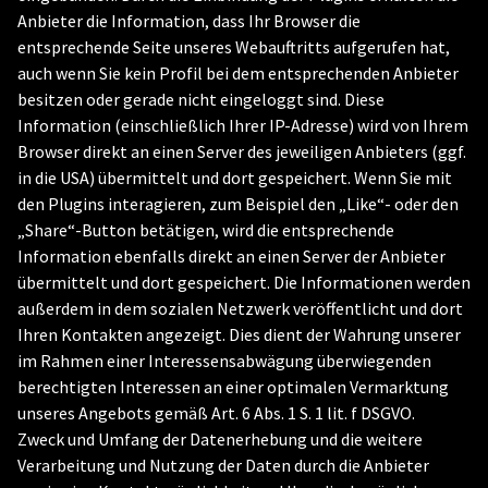
Anbieter die Information, dass Ihr Browser die
entsprechende Seite unseres Webauftritts aufgerufen hat,
auch wenn Sie kein Profil bei dem entsprechenden Anbieter
besitzen oder gerade nicht eingeloggt sind. Diese
Information (einschließlich Ihrer IP-Adresse) wird von Ihrem
Browser direkt an einen Server des jeweiligen Anbieters (ggf.
in die USA) übermittelt und dort gespeichert. Wenn Sie mit
den Plugins interagieren, zum Beispiel den „Like“- oder den
„Share“-Button betätigen, wird die entsprechende
Information ebenfalls direkt an einen Server der Anbieter
übermittelt und dort gespeichert. Die Informationen werden
außerdem in dem sozialen Netzwerk veröffentlicht und dort
Ihren Kontakten angezeigt. Dies dient der Wahrung unserer
im Rahmen einer Interessensabwägung überwiegenden
berechtigten Interessen an einer optimalen Vermarktung
unseres Angebots gemäß Art. 6 Abs. 1 S. 1 lit. f DSGVO.
Zweck und Umfang der Datenerhebung und die weitere
Verarbeitung und Nutzung der Daten durch die Anbieter