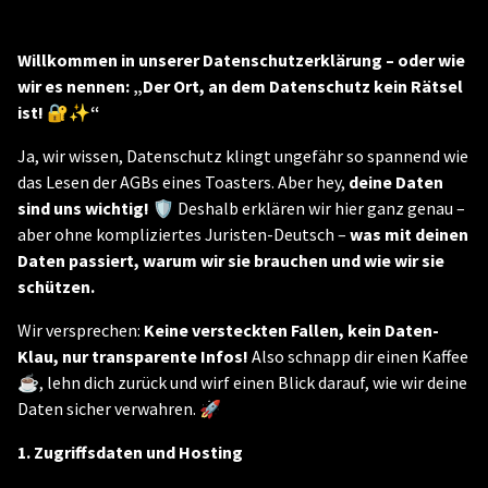
Willkommen in unserer Datenschutzerklärung – oder wie
wir es nennen: „Der Ort, an dem Datenschutz kein Rätsel
ist! 🔐✨“
Ja, wir wissen, Datenschutz klingt ungefähr so spannend wie
das Lesen der AGBs eines Toasters. Aber hey,
deine Daten
sind uns wichtig!
🛡️ Deshalb erklären wir hier ganz genau –
aber ohne kompliziertes Juristen-Deutsch –
was mit deinen
Daten passiert, warum wir sie brauchen und wie wir sie
schützen.
Wir versprechen:
Keine versteckten Fallen, kein Daten-
Klau, nur transparente Infos!
Also schnapp dir einen Kaffee
☕, lehn dich zurück und wirf einen Blick darauf, wie wir deine
Daten sicher verwahren. 🚀
1. Zugriffsdaten und Hosting