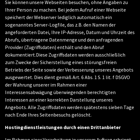
Sie können unsere Webseiten besuchen, ohne Angaben zu
Ihrer Person zu machen. Bei jedem Aufruf einer Webseite
speichert der Webserver lediglich automatisch ein
sogenanntes Server-Logfile, das z.B. den Namen der
angeforderten Datei, Ihre IP-Adresse, Datum und Uhrzeit des
Abrufs, übertragene Datenmenge und den anfragenden
Provider (Zugriffsdaten) enthält und den Abruf
dokumentiert.Diese Zugriffsdaten werden ausschließlich
zum Zwecke der Sicherstellung eines störungsfreien
Betriebs der Seite sowie der Verbesserung unseres Angebots
ausgewertet. Dies dient gemäß Art. 6 Abs. 1 S. 1 lit. f DSGVO
der Wahrung unserer im Rahmen einer
Interessensabwägung überwiegenden berechtigten
Interessen an einer korrekten Darstellung unseres
Angebots. Alle Zugriffsdaten werden spätestens sieben Tage
nach Ende Ihres Seitenbesuchs gelöscht.
Hostingdienstleistungen durch einen Drittanbieter
Im Rahmen einer Verarbeitung in unserem Auftrag erbringt