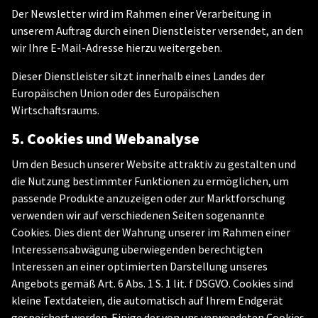
Der Newsletter wird im Rahmen einer Verarbeitung in
unserem Auftrag durch einen Dienstleister versendet, an den
wir Ihre E-Mail-Adresse hierzu weitergeben.
Dieser Dienstleister sitzt innerhalb eines Landes der
Europäischen Union oder des Europäischen
Wirtschaftsraums.
5. Cookies und Webanalyse
Um den Besuch unserer Website attraktiv zu gestalten und
die Nutzung bestimmter Funktionen zu ermöglichen, um
passende Produkte anzuzeigen oder zur Marktforschung
verwenden wir auf verschiedenen Seiten sogenannte
Cookies. Dies dient der Wahrung unserer im Rahmen einer
Interessensabwägung überwiegenden berechtigten
Interessen an einer optimierten Darstellung unseres
Angebots gemäß Art. 6 Abs. 1 S. 1 lit. f DSGVO. Cookies sind
kleine Textdateien, die automatisch auf Ihrem Endgerät
gespeichert werden. Einige der von uns verwendeten Cookies