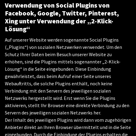
Verwendung von Social Plugins von
Facebook, Google, Twitter, Pinterest,
Xing unter
Verwendung der „2-Klick-
Lösung“
Auf unserer Website werden sogenannte Social Plugins
(„Plugins“) von sozialen Netzwerken verwendet. Um den
Schutz Ihrer Daten beim Besuch unserer Website zu
erhöhen, sind die Plugins mittels sogenannter „2-Klick-
Lösung“ in die Seite eingebunden. Diese Einbindung
gewährleistet, dass beim Aufruf einer Seite unseres
Webauftritts, die solche Plugins enthält, noch keine
Verbindung mit den Servern des jeweiligen sozialen
Netzwerks hergestellt wird. Erst wenn Sie die Plugins
aktivieren, stellt Ihr Browser eine direkte Verbindung zu den
Servern des jeweiligen sozialen Netzwerks her.
Der Inhalt des jeweiligen Plugins wird dann vom zugehörigen
Anbieter direkt an Ihren Browser übermittelt und in die Seite
eingebunden. Durch die Einbindung der Plugins erhalten die