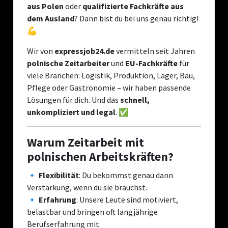
aus Polen
oder
qualifizierte Fachkräfte aus
dem Ausland
? Dann bist du bei uns genau richtig!
💪
Wir von
expressjob24.de
vermitteln seit Jahren
polnische Zeitarbeiter
und
EU-Fachkräfte
für
viele Branchen: Logistik, Produktion, Lager, Bau,
Pflege oder Gastronomie – wir haben passende
Lösungen für dich. Und das
schnell,
unkompliziert und legal
. ✅
Warum Zeitarbeit mit
polnischen Arbeitskräften?
🔹
Flexibilität
: Du bekommst genau dann
Verstärkung, wenn du sie brauchst.
🔹
Erfahrung
: Unsere Leute sind motiviert,
belastbar und bringen oft langjährige
Berufserfahrung mit.