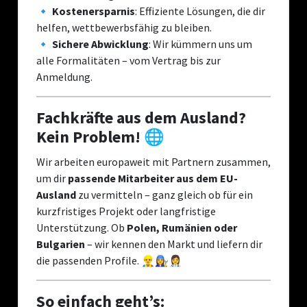
🔹
Kostenersparnis
: Effiziente Lösungen, die dir
helfen, wettbewerbsfähig zu bleiben.
🔹
Sichere Abwicklung
: Wir kümmern uns um
alle Formalitäten – vom Vertrag bis zur
Anmeldung.
Fachkräfte aus dem Ausland?
Kein Problem! 🌐
Wir arbeiten europaweit mit Partnern zusammen,
um dir
passende Mitarbeiter aus dem EU-
Ausland
zu vermitteln – ganz gleich ob für ein
kurzfristiges Projekt oder langfristige
Unterstützung. Ob
Polen, Rumänien oder
Bulgarien
– wir kennen den Markt und liefern dir
die passenden Profile. 👷‍♂️👩‍🔧👩‍⚕️
So einfach geht’s: