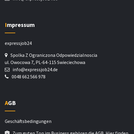
Impressum
expressjob24
Spolka Z Ograniczona Odpowiedzialnoscia
ul. Owocowa 7, PL-64-115 Swieciechowa
info@expressjob24.de
0048 662 566 978
AGB
Geschäftsbedingungen
Zum guten Ton im Business gehören die AGB. Hier finden