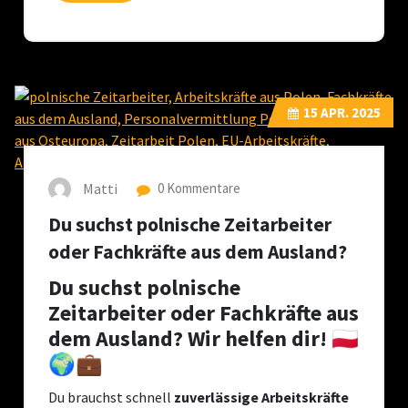
15
APR. 2025
Matti
0 Kommentare
Du suchst polnische Zeitarbeiter
oder Fachkräfte aus dem Ausland?
Du suchst polnische
Zeitarbeiter oder Fachkräfte aus
dem Ausland? Wir helfen dir! 🇵🇱
🌍💼
Du brauchst schnell
zuverlässige Arbeitskräfte